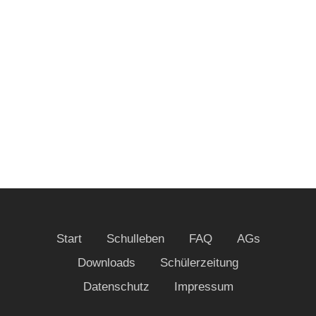
Start
Schulleben
FAQ
AGs
Downloads
Schülerzeitung
Datenschutz
Impressum