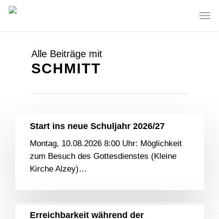
Skip
Men
to
main
content
Alle Beiträge mit
SCHMITT
Start ins neue Schuljahr 2026/27
Montag, 10.08.2026 8:00 Uhr: Möglichkeit
zum Besuch des Gottesdienstes (Kleine
Kirche Alzey)…
Erreichbarkeit während der