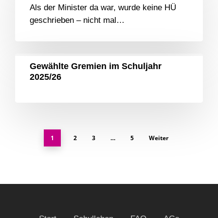
Als der Minister da war, wurde keine HÜ
geschrieben – nicht mal…
Gewählte Gremien im Schuljahr
2025/26
1
2
3
…
5
Weiter