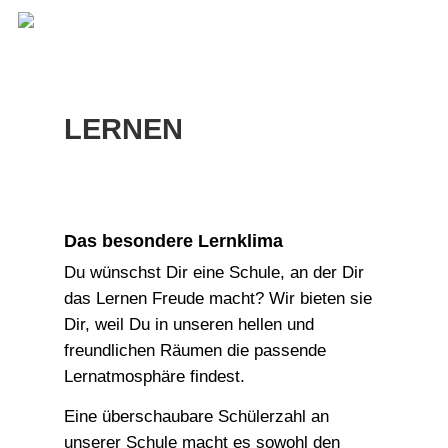
Skip
Men
to
main
content
LERNEN
Das besondere Lernklima
Du wünschst Dir eine Schule, an der Dir
das Lernen Freude macht? Wir bieten sie
Dir, weil Du in unseren hellen und
freundlichen Räumen die passende
Lernatmosphäre findest.
Eine überschaubare Schülerzahl an
unserer Schule macht es sowohl den