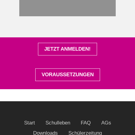
JETZT ANMELDEN!
VORAUSSETZUNGEN
Start
Schulleben
FAQ
AGs
Downloads
Schülerzeitung