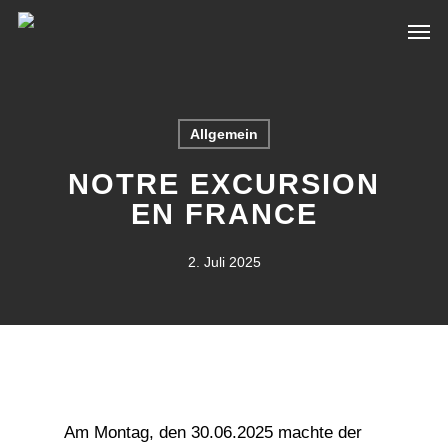
Skip
Men
to
main
content
Allgemein
NOTRE EXCURSION
EN FRANCE
2. Juli 2025
Am Montag, den 30.06.2025 machte der