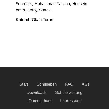
Schröder, Mohammad Fallaha, Hossein
Amiri, Leroy Starck
Kniend:
Okan Turan
Start
Schulleben
FAQ
AGs
Downloads
Schülerzeitung
Datenschutz
Impressum