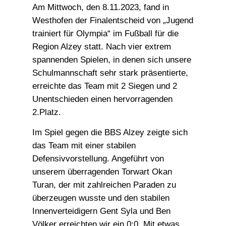
Am Mittwoch, den 8.11.2023, fand in
Westhofen der Finalentscheid von „Jugend
trainiert für Olympia“ im Fußball für die
Region Alzey statt. Nach vier extrem
spannenden Spielen, in denen sich unsere
Schulmannschaft sehr stark präsentierte,
erreichte das Team mit 2 Siegen und 2
Unentschieden einen hervorragenden
2.Platz.
Im Spiel gegen die BBS Alzey zeigte sich
das Team mit einer stabilen
Defensivvorstellung. Angeführt von
unserem überragenden Torwart Okan
Turan, der mit zahlreichen Paraden zu
überzeugen wusste und den stabilen
Innenverteidigern Gent Syla und Ben
Völker erreichten wir ein 0:0. Mit etwas