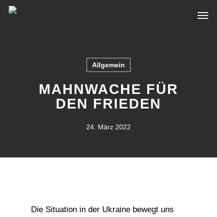
Skip
Men
to
main
content
Allgemein
MAHNWACHE FÜR
DEN FRIEDEN
24. März 2022
Die Situation in der Ukraine bewegt uns